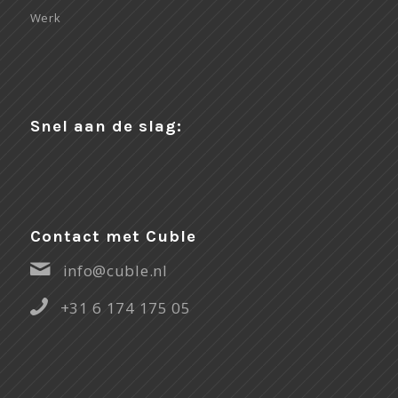
Werk
Snel aan de slag:
Contact met Cuble
info@cuble.nl
+31 6 174 175 05