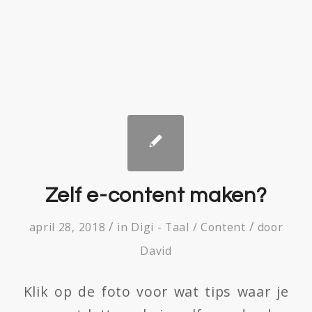
Zelf e-content maken?
/
/
april 28, 2018
in
Digi - Taal / Content
door
David
Klik op de foto voor wat tips waar je