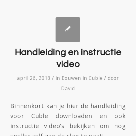
Handleiding en instructie
video
/
/
april 26, 2018
in
Bouwen in Cuble
door
David
Binnenkort kan je hier de handleiding
voor Cuble downloaden en ook
instructie video’s bekijken om nog
sneller zelf aan de slag te gaat!