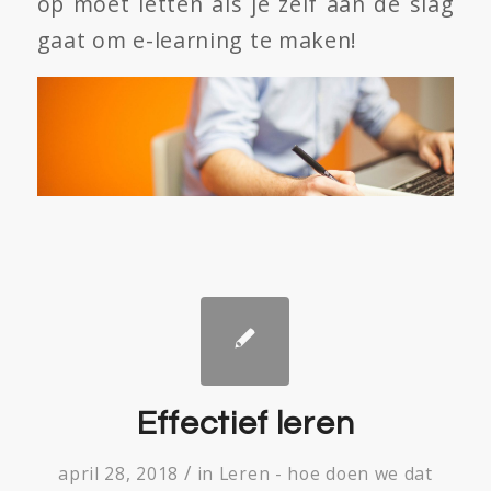
op moet letten als je zelf aan de slag
gaat om e-learning te maken!
Effectief leren
/
april 28, 2018
in
Leren - hoe doen we dat