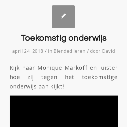
Toekomstig onderwijs
/
/
april 24, 2018
in
Blended leren
door
David
Kijk naar Monique Markoff en luister
hoe zij tegen het toekomstige
onderwijs aan kijkt!