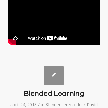
Blended Learning
/
/
april 24, 2018
in
Blended leren
door
David