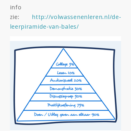
info
zie:
http://volwassenenleren.nl/de-
leerpiramide-van-bales/