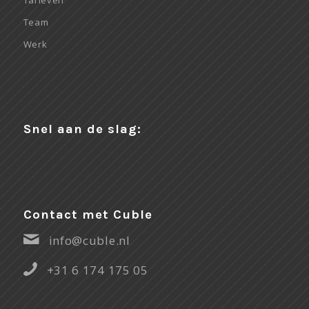
Team
Werk
Snel aan de slag:
Contact met Cuble
info@cuble.nl
+31 6 174 175 05