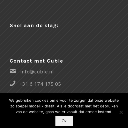
Snel aan de slag:
Contact met Cuble
info@cuble.nl
+31 6 174 175 05
We gebruiken cookies om ervoor te zorgen dat onze website
zo soepel mogelijk draait. Als je doorgaat met het gebruiken
van de website, gaan we er vanuit dat ermee instemt.
Ok
© Copyright -
Cuble
|
Webdesign by Webbureau IFRA